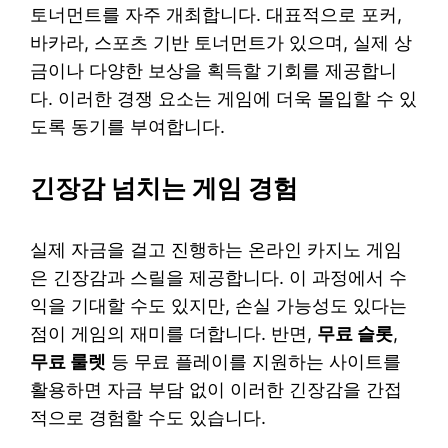
토너먼트를 자주 개최합니다. 대표적으로 포커,
바카라, 스포츠 기반 토너먼트가 있으며, 실제 상
금이나 다양한 보상을 획득할 기회를 제공합니
다. 이러한 경쟁 요소는 게임에 더욱 몰입할 수 있
도록 동기를 부여합니다.
긴장감 넘치는 게임 경험
실제 자금을 걸고 진행하는 온라인 카지노 게임
은 긴장감과 스릴을 제공합니다. 이 과정에서 수
익을 기대할 수도 있지만, 손실 가능성도 있다는
점이 게임의 재미를 더합니다. 반면,
무료 슬롯
,
무료 룰렛
등 무료 플레이를 지원하는 사이트를
활용하면 자금 부담 없이 이러한 긴장감을 간접
적으로 경험할 수도 있습니다.