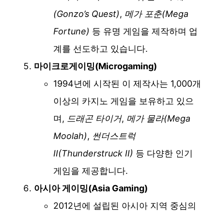
(Gonzo’s Quest)
,
메가 포춘(Mega
Fortune)
등 유명 게임을 제작하며 업
계를 선도하고 있습니다.
마이크로게이밍(Microgaming)
1994년에 시작된 이 제작사는 1,000개
이상의 카지노 게임을 보유하고 있으
며,
드래곤 타이거
,
메가 물라(Mega
Moolah)
,
썬더스트럭
II(Thunderstruck II)
등 다양한 인기
게임을 제공합니다.
아시아 게이밍(Asia Gaming)
2012년에 설립된 아시아 지역 중심의