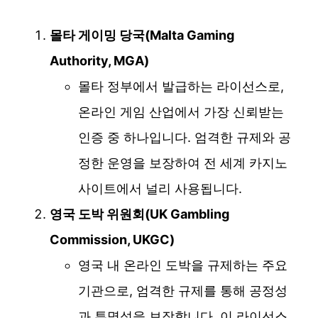
몰타 게이밍 당국(Malta Gaming
Authority, MGA)
몰타 정부에서 발급하는 라이선스로,
온라인 게임 산업에서 가장 신뢰받는
인증 중 하나입니다. 엄격한 규제와 공
정한 운영을 보장하여 전 세계 카지노
사이트에서 널리 사용됩니다.
영국 도박 위원회(UK Gambling
Commission, UKGC)
영국 내 온라인 도박을 규제하는 주요
기관으로, 엄격한 규제를 통해 공정성
과 투명성을 보장합니다. 이 라이선스