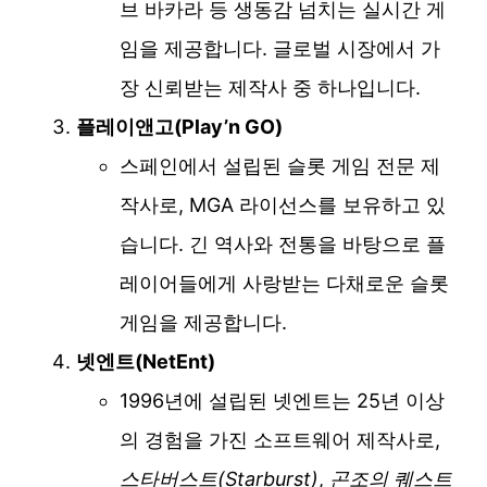
브 바카라 등 생동감 넘치는 실시간 게
임을 제공합니다. 글로벌 시장에서 가
장 신뢰받는 제작사 중 하나입니다.
플레이앤고(Play’n GO)
스페인에서 설립된 슬롯 게임 전문 제
작사로, MGA 라이선스를 보유하고 있
습니다. 긴 역사와 전통을 바탕으로 플
레이어들에게 사랑받는 다채로운 슬롯
게임을 제공합니다.
넷엔트(NetEnt)
1996년에 설립된 넷엔트는 25년 이상
의 경험을 가진 소프트웨어 제작사로,
스타버스트(Starburst)
,
곤조의 퀘스트