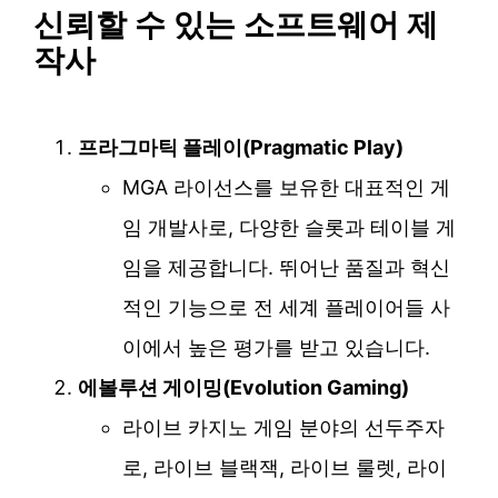
신뢰할 수 있는 소프트웨어 제
작사
프라그마틱 플레이(Pragmatic Play)
MGA 라이선스를 보유한 대표적인 게
임 개발사로, 다양한 슬롯과 테이블 게
임을 제공합니다. 뛰어난 품질과 혁신
적인 기능으로 전 세계 플레이어들 사
이에서 높은 평가를 받고 있습니다.
에볼루션 게이밍(Evolution Gaming)
라이브 카지노 게임 분야의 선두주자
로, 라이브 블랙잭, 라이브 룰렛, 라이