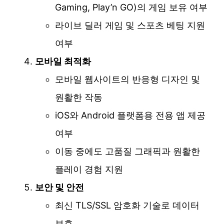
Gaming, Play’n GO)의 게임 보유 여부
라이브 딜러 게임 및 스포츠 베팅 지원
여부
모바일 최적화
모바일 웹사이트의 반응형 디자인 및
원활한 작동
iOS와 Android 플랫폼용 전용 앱 제공
여부
이동 중에도 고품질 그래픽과 원활한
플레이 경험 지원
보안 및 안전
최신 TLS/SSL 암호화 기술로 데이터
보호