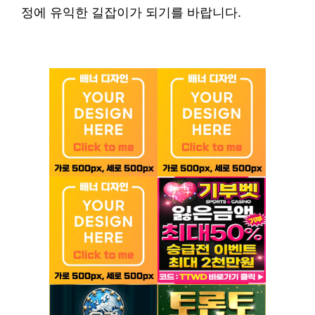
정에 유익한 길잡이가 되기를 바랍니다.