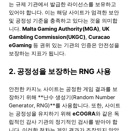
는 규제 기관에서 발급한 라이선스를 보유하고
있어야 합니다. 이는 해당 사이트가 엄격한 보안
및 공정성 기준을 충족하고 있다는 것을 의미합
니다.
Malta Gaming Authority(MGA)
,
UK
Gambling Commission(UKGC)
,
Curacao
eGaming
등 권위 있는 기관의 인증은 안전성을
보장하는 지표가 됩니다.
2. 공정성을 보장하는 RNG 사용
안전한 카지노 사이트는 공정한 게임 결과를 보
장하기 위해 **난수 생성기(Random Number
Generator, RNG)**를 사용합니다. 또한, 사이트
는 공정성을 유지하기 위해
eCOGRA
와 같은 독
립적인 감사 기관의 정기적인 검사를 받아야 합
니다. 이러한 절차는 게임 결과가 조작되지 않았