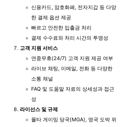
신용카드, 암호화폐, 전자지갑 등 다양
한 결제 옵션 제공
빠르고 안전한 입출금 처리
결제 수수료와 처리 시간의 투명성
고객 지원 서비스
연중무휴(24/7) 고객 지원 제공 여부
라이브 채팅, 이메일, 전화 등 다양한
소통 채널
FAQ 및 도움말 자료의 상세성과 접근
성
라이선스 및 규제
몰타 게이밍 당국(MGA), 영국 도박 위