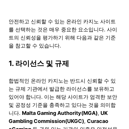
안전하고 신뢰할 수 있는 온라인 카지노 사이트
를 선택하는 것은 매우 중요한 요소입니다. 사이
트의 신뢰성을 평가하기 위해 다음과 같은 기준
을 참고할 수 있습니다.
1. 라이선스 및 규제
합법적인 온라인 카지노는 반드시 신뢰할 수 있
는 규제 기관에서 발급한 라이선스를 보유하고
있어야 합니다. 이는 해당 사이트가 엄격한 보안
및 공정성 기준을 충족하고 있다는 것을 의미합
니다.
Malta Gaming Authority(MGA)
,
UK
Gambling Commission(UKGC)
,
Curacao