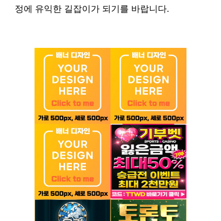
정에 유익한 길잡이가 되기를 바랍니다.