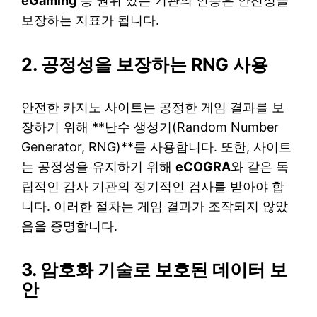
eGaming
등 권위 있는 기관의 인증은 안전성을
보장하는 지표가 됩니다.
2. 공정성을 보장하는 RNG 사용
안전한 카지노 사이트는 공정한 게임 결과를 보
장하기 위해 **난수 생성기(Random Number
Generator, RNG)**를 사용합니다. 또한, 사이트
는 공정성을 유지하기 위해
eCOGRA
와 같은 독
립적인 감사 기관의 정기적인 검사를 받아야 합
니다. 이러한 절차는 게임 결과가 조작되지 않았
음을 증명합니다.
3. 암호화 기술로 보호된 데이터 보
안