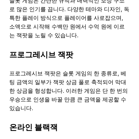
슬롯 게임은 간단한 규칙과 매력적인 보상 구조
로 많은 인기를 끕니다. 다양한 테마와 디자인, 독
특한 플레이 방식으로 플레이어를 사로잡으며,
소액으로 시작해 수백만 원에서 수억 원에 이르
는 잭팟을 노릴 수 있습니다.
프로그레시브 잭팟
프로그레시브 잭팟은 슬롯 게임의 한 종류로, 베
팅 금액의 일부가 잭팟 상금 풀로 축적되어 막대
한 상금을 형성합니다. 이러한 게임은 단 한 번의
우승으로 인생을 바꿀 만큼 큰 금액을 제공할 수
있습니다.
온라인 블랙잭