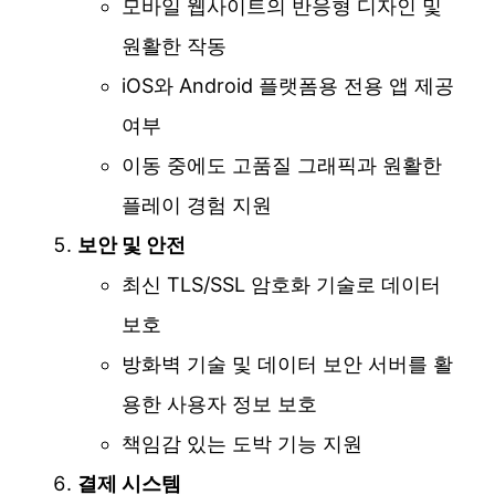
모바일 웹사이트의 반응형 디자인 및
원활한 작동
iOS와 Android 플랫폼용 전용 앱 제공
여부
이동 중에도 고품질 그래픽과 원활한
플레이 경험 지원
보안 및 안전
최신 TLS/SSL 암호화 기술로 데이터
보호
방화벽 기술 및 데이터 보안 서버를 활
용한 사용자 정보 보호
책임감 있는 도박 기능 지원
결제 시스템