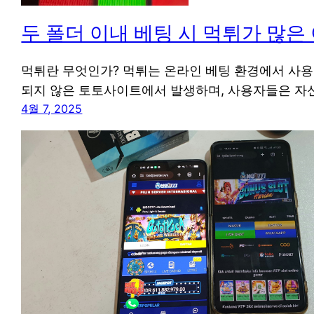
두 폴더 이내 베팅 시 먹튀가 많은
먹튀란 무엇인가? 먹튀는 온라인 베팅 환경에서 사용
되지 않은 토토사이트에서 발생하며, 사용자들은 자신
4월 7, 2025