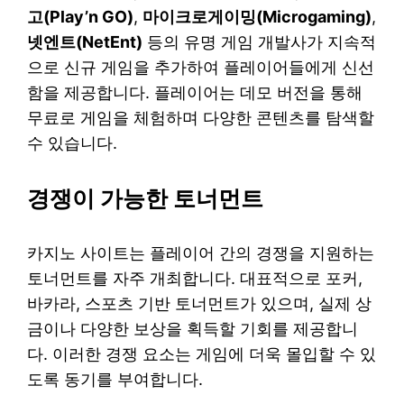
고(Play’n GO)
,
마이크로게이밍(Microgaming)
,
넷엔트(NetEnt)
등의 유명 게임 개발사가 지속적
으로 신규 게임을 추가하여 플레이어들에게 신선
함을 제공합니다. 플레이어는 데모 버전을 통해
무료로 게임을 체험하며 다양한 콘텐츠를 탐색할
수 있습니다.
경쟁이 가능한 토너먼트
카지노 사이트는 플레이어 간의 경쟁을 지원하는
토너먼트를 자주 개최합니다. 대표적으로 포커,
바카라, 스포츠 기반 토너먼트가 있으며, 실제 상
금이나 다양한 보상을 획득할 기회를 제공합니
다. 이러한 경쟁 요소는 게임에 더욱 몰입할 수 있
도록 동기를 부여합니다.