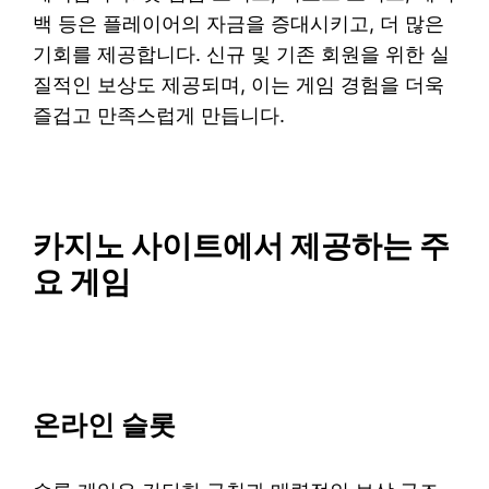
백 등은 플레이어의 자금을 증대시키고, 더 많은
기회를 제공합니다. 신규 및 기존 회원을 위한 실
질적인 보상도 제공되며, 이는 게임 경험을 더욱
즐겁고 만족스럽게 만듭니다.
카지노 사이트에서 제공하는 주
요 게임
온라인 슬롯