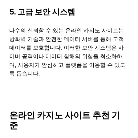
5. 고급 보안 시스템
다수의 신뢰할 수 있는 온라인 카지노 사이트는
방화벽 기술과 안전한 데이터 서버를 통해 고객
데이터를 보호합니다. 이러한 보안 시스템은 사
이버 공격이나 데이터 침해의 위험을 최소화하
며, 사용자가 안심하고 플랫폼을 이용할 수 있도
록 돕습니다.
온라인 카지노 사이트 추천 기
준