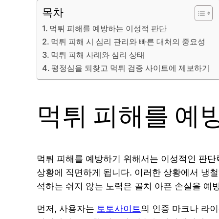
목차
먹튀 피해를 예방하는 이성적 판단
먹튀 피해 시 심리 관리와 빠른 대처의 중요성
먹튀 피해 사례와 심리 상태
평정심을 되찾고 먹튀 검증 사이트에 제보하기
먹튀 피해를 예
먹튀 피해를 예방하기 위해서는 이성적인 판단
상황에 직면하게 됩니다. 이러한 상황에서 냉철
석하는 쉬지 않는 노력은 골치 아픈 손실을 예방
먼저, 사용자는
토토사이트
의 인증 마크나 라