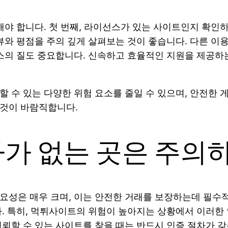
려해야 합니다. 첫 번째, 라이선스가 있는 사이트인지 확인
리뷰와 평점을 주의 깊게 살펴보는 것이 좋습니다. 다른 이
비스의 질도 중요합니다. 신속하고 효율적인 지원을 제공하
 수 있는 다양한 위험 요소를 줄일 수 있으며, 안전한 
 것이 바람직합니다.
절차가 없는 곳은 주의
요성은 매우 크며, 이는 안전한 거래를 보장하는데 필수
다. 특히, 먹튀사이트의 위험이 높아지는 상황에서 이러한
신뢰할 수 있는 사이트를 찾을 때는 반드시 인증 절차가 