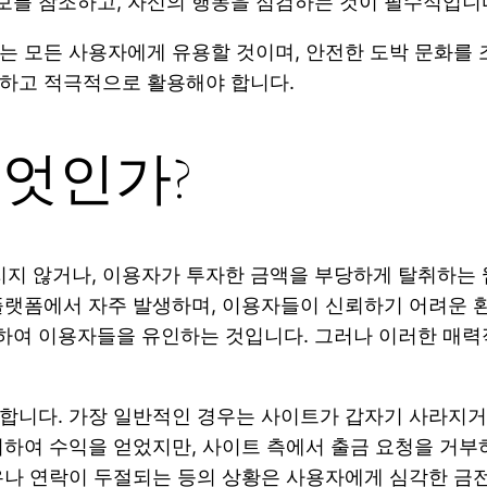
보를 참조하고, 자신의 행동을 점검하는 것이 필수적입니
는 모든 사용자에게 유용할 것이며, 안전한 도박 문화를 
해하고 적극적으로 활용해야 합니다.
엇인가?
지 않거나, 이용자가 투자한 금액을 부당하게 탈취하는 
플랫폼에서 자주 발생하며, 이용자들이 신뢰하기 어려운 
하여 이용자들을 유인하는 것입니다. 그러나 이러한 매력
합니다. 가장 일반적인 경우는 사이트가 갑자기 사라지거
리하여 수익을 얻었지만, 사이트 측에서 출금 요청을 거부
유나 연락이 두절되는 등의 상황은 사용자에게 심각한 금전