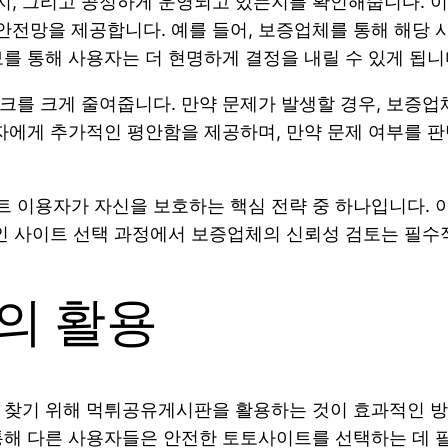
, 그리고 공정하게 운영되고 있는지를 확인해줍니다. 이
전망을 제공합니다. 예를 들어, 보증업체를 통해 해당 사
를 통해 사용자는 더 현명하게 결정을 내릴 수 있게 됩니
크를 크게 줄여줍니다. 만약 문제가 발생할 경우, 보증업
용자에게 추가적인 평안함을 제공하며, 만약 문제 여부를 
 이용자가 자신을 보호하는 핵심 전략 중 하나입니다. 이
적인 사이트 선택 과정에서 보증업체의 신뢰성 검토는 필수
의 활용
를 찾기 위해 먹튀공유게시판을 활용하는 것이 효과적인 
통해 다른 사용자들은 안전한 토토사이트를 선택하는 데 필