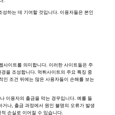
다.
조성하는 데 기여할 것입니다. 이용자들은 본인
웹사이트를 의미합니다. 이러한 사이트들은 주
환경을 조성합니다. 먹튀사이트의 주요 특징 중
적인 조건 뒤에는 많은 사용자들이 손해를 보는
나 이용자의 출금을 막는 경우입니다. 예를 들
하거나, 출금 과정에서 원인 불명의 오류가 발생
적 손실로 이어질 수 있습니다.