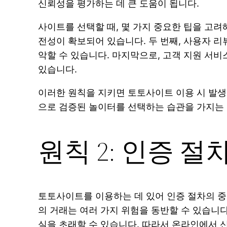
신뢰성을 평가하는 데 큰 도움이 됩니다.
사이트를 선택할 때, 몇 가지 중요한 팁을 고
전성이 확보되어 있습니다. 두 번째, 사용자 
악할 수 있습니다. 마지막으로, 고객 지원 서
있습니다.
이러한 원칙을 지키면 토토사이트 이용 시 발생할
으로 검증된 놀이터를 선택하는 습관을 가지는
원칙 2: 인증 
토토사이트를 이용하는 데 있어 인증 절차의 중
의 거래는 여러 가지 위험을 동반할 수 있습니
실을 초래할 수 있습니다. 따라서 온라인에서 