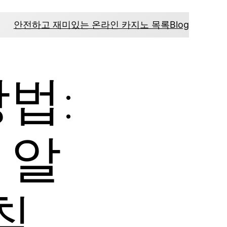
안전하고 재미있는 온라인 카지노 목록
Blog
법:
 알
칙