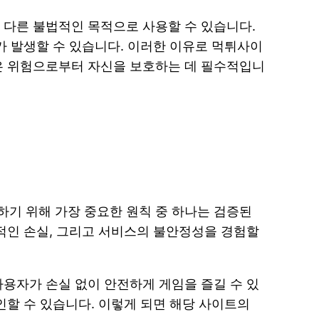
 다른 불법적인 목적으로 사용할 수 있습니다.
가 발생할 수 있습니다. 이러한 이유로 먹튀사이
은 위험으로부터 자신을 보호하는 데 필수적입니
기 위해 가장 중요한 원칙 중 하나는 검증된
적인 손실, 그리고 서비스의 불안정성을 경험할
용자가 손실 없이 안전하게 게임을 즐길 수 있
인할 수 있습니다. 이렇게 되면 해당 사이트의