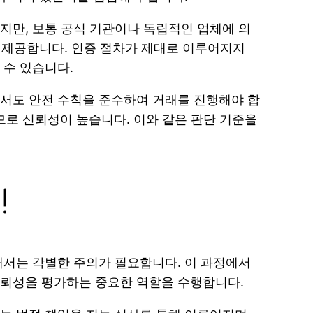
지만, 보통 공식 기관이나 독립적인 업체에 의
를 제공합니다. 인증 절차가 제대로 이루어지지
 수 있습니다.
서도 안전 수칙을 준수하여 거래를 진행해야 합
으므로 신뢰성이 높습니다. 이와 같은 판단 기준을
!
해서는 각별한 주의가 필요합니다. 이 과정에서
신뢰성을 평가하는 중요한 역할을 수행합니다.