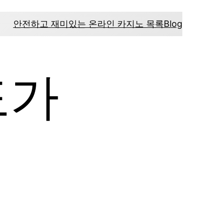
안전하고 재미있는 온라인 카지노 목록
Blog
도가