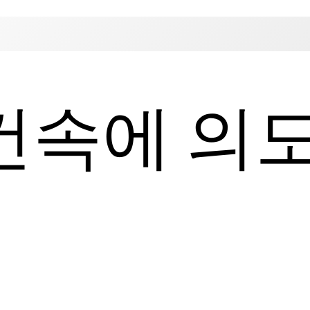
건속에 의