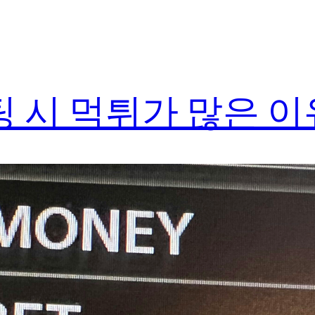
팅 시 먹튀가 많은 이