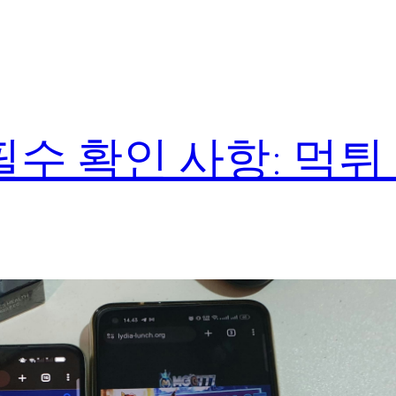
필수 확인 사항: 먹튀