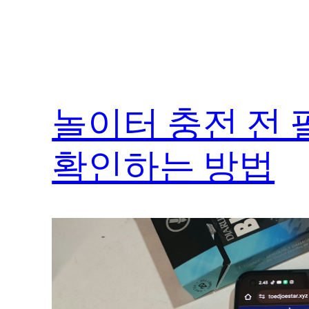
놀이터 충전 전 
확인하는 방법